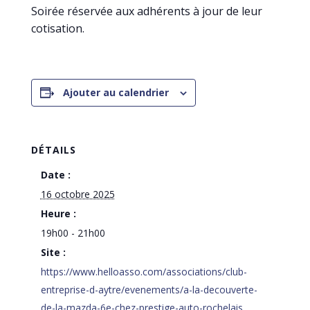
Soirée réservée aux adhérents à jour de leur
cotisation.
Ajouter au calendrier
DÉTAILS
Date :
16 octobre 2025
Heure :
19h00 - 21h00
Site :
https://www.helloasso.com/associations/club-
entreprise-d-aytre/evenements/a-la-decouverte-
de-la-mazda-6e-chez-prestige-auto-rochelais