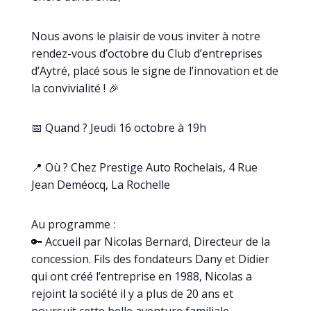
Nous avons le plaisir de vous inviter à notre
rendez-vous d’octobre du Club d’entreprises
d’Aytré, placé sous le signe de l’innovation et de
la convivialité ! 🎉
📅 Quand ? Jeudi 16 octobre à 19h
📍 Où ? Chez Prestige Auto Rochelais, 4 Rue
Jean Deméocq, La Rochelle
Au programme :
🔑 Accueil par Nicolas Bernard, Directeur de la
concession. Fils des fondateurs Dany et Didier
qui ont créé l’entreprise en 1988, Nicolas a
rejoint la société il y a plus de 20 ans et
poursuit cette belle aventure familiale.