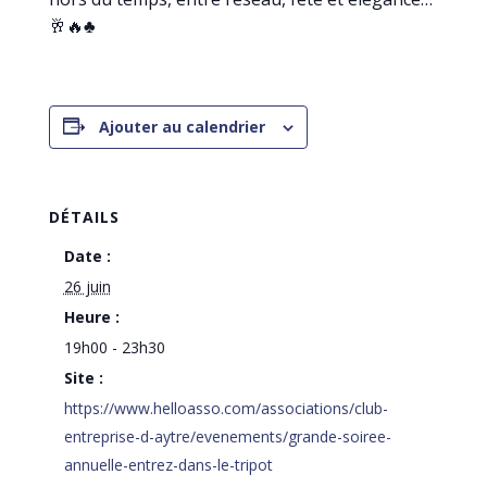
🥂🔥♣️
Ajouter au calendrier
DÉTAILS
Date :
26 juin
Heure :
19h00 - 23h30
Site :
https://www.helloasso.com/associations/club-
entreprise-d-aytre/evenements/grande-soiree-
annuelle-entrez-dans-le-tripot