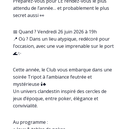
Préparez-vous pour LE rendez-vous le plus
attendu de l’année… et probablement le plus
secret aussi 👀
📅 Quand ? Vendredi 26 juin 2026 à 19h
📍 Où ? Dans un lieu atypique, redécoré pour
l’occasion, avec une vue imprenable sur le port
🌊✨
Cette année, le Club vous embarque dans une
soirée Tripot à l’ambiance feutrée et
mystérieuse 🕯️♣️
Un univers clandestin inspiré des cercles de
jeux d’époque, entre poker, élégance et
convivialité.
Au programme :