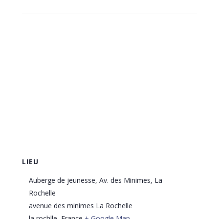
LIEU
Auberge de jeunesse, Av. des Minimes, La
Rochelle
avenue des minimes La Rochelle
la rochlle
,
France
+ Google Map