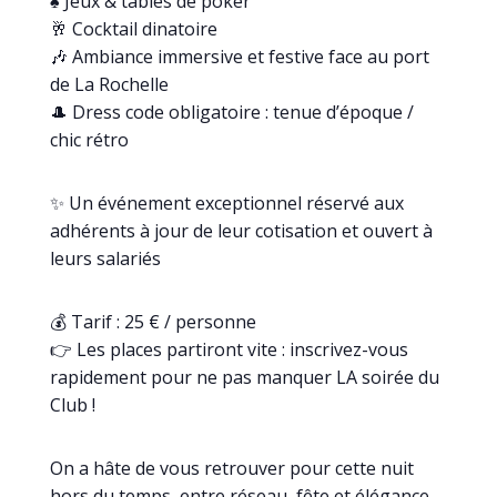
♠️ Jeux & tables de poker
🥂 Cocktail dinatoire
🎶 Ambiance immersive et festive face au port
de La Rochelle
🎩 Dress code obligatoire : tenue d’époque /
chic rétro
✨ Un événement exceptionnel réservé aux
adhérents à jour de leur cotisation et ouvert à
leurs salariés
💰 Tarif : 25 € / personne
👉 Les places partiront vite : inscrivez-vous
rapidement pour ne pas manquer LA soirée du
Club !
On a hâte de vous retrouver pour cette nuit
hors du temps, entre réseau, fête et élégance…